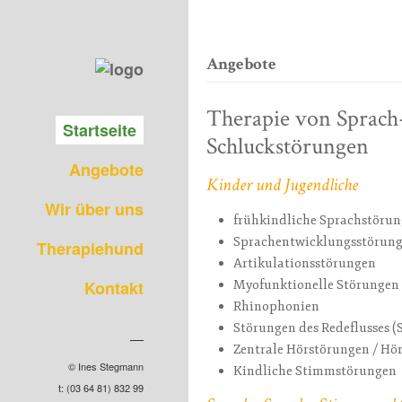
Angebote
Therapie von Sprach
Startseite
Schluckstörungen
Angebote
Kinder und Jugendliche
Wir über uns
frühkindliche Sprachstörung
Sprachentwicklungsstörung
Therapiehund
Artikulationsstörungen
Kontakt
Myofunktionelle Störungen 
Rhinophonien
Störungen des Redeflusses (
Zentrale Hörstörungen / Hö
© Ines Stegmann
Kindliche Stimmstörungen
t: (03 64 81) 832 99