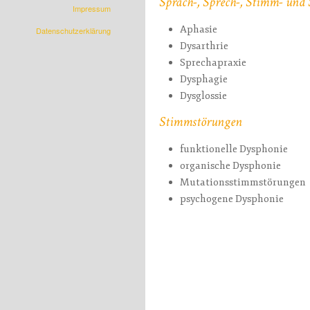
Sprach-, Sprech-, Stimm- und
Impressum
Aphasie
Datenschutzerklärung
Dysarthrie
Sprechapraxie
Dysphagie
Dysglossie
Stimmstörungen
funktionelle Dysphonie
organische Dysphonie
Mutationsstimmstörungen
psychogene Dysphonie